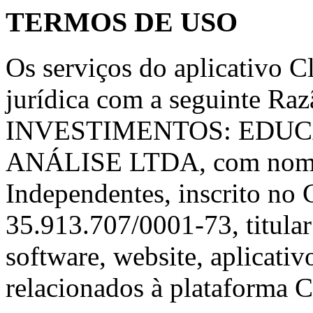
TERMOS DE USO
Os serviços do aplicativo C
jurídica com a seguinte R
INVESTIMENTOS: EDUC
ANÁLISE LTDA, com nome f
Independentes, inscrito no
35.913.707/0001-73, titular
software, website, aplicativ
relacionados à plataforma 