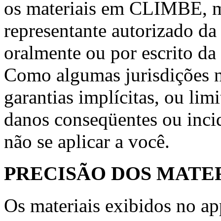
os materiais em CLIMBE,
representante autorizado d
oralmente ou por escrito da 
Como algumas jurisdições 
garantias implícitas, ou lim
danos conseqüentes ou incid
não se aplicar a você.
PRECISÃO DOS MATE
Os materiais exibidos no 